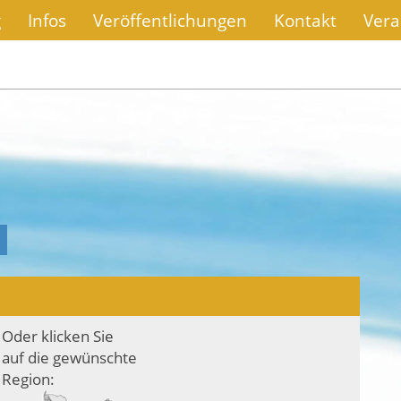
g
Infos
Veröffentlichungen
Kontakt
Vera
Oder klicken Sie
auf die gewünschte
Region: