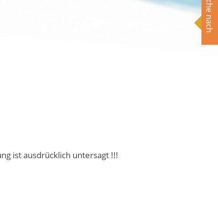
Suche nach
ist ausdrücklich untersagt !!!