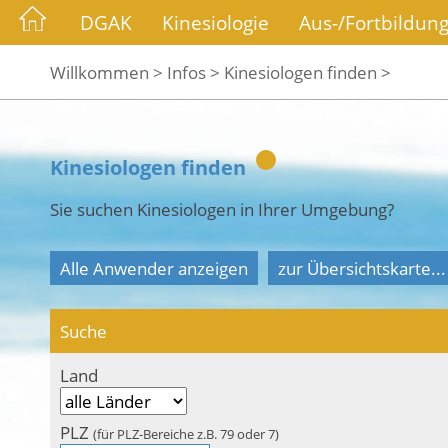
DGAK
Kinesiologie
Aus-/Fortbildun
Willkommen >
Infos >
Kinesiologen finden >
Kinesiologen finden
Sie suchen Kinesiologen in Ihrer Umgebung?
Alle Anwender anzeigen
zur Übersichtskarte...
Suche
Land
PLZ
(für PLZ-Bereiche z.B. 79 oder 7)