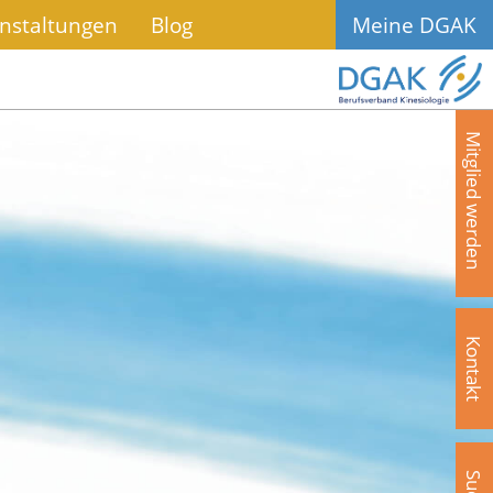
nstaltungen
Blog
Meine DGAK
Mitglied werden
Kontakt