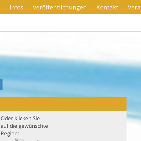
g
Infos
Veröffentlichungen
Kontakt
Vera
Oder klicken Sie
auf die gewünschte
Region: