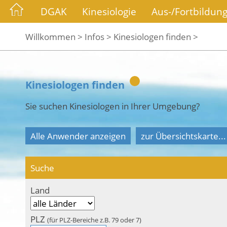
DGAK
Kinesiologie
Aus-/Fortbildun
Willkommen >
Infos >
Kinesiologen finden >
Kinesiologen finden
Sie suchen Kinesiologen in Ihrer Umgebung?
Alle Anwender anzeigen
zur Übersichtskarte...
Suche
Land
PLZ
(für PLZ-Bereiche z.B. 79 oder 7)