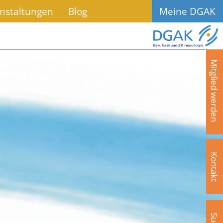
nstaltungen
Blog
Meine DGAK
Mitglied werden
Kontakt