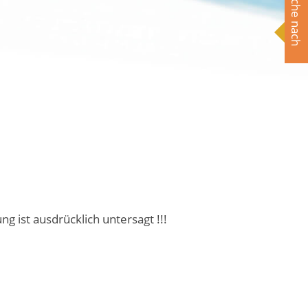
Suche nach
ist ausdrücklich untersagt !!!