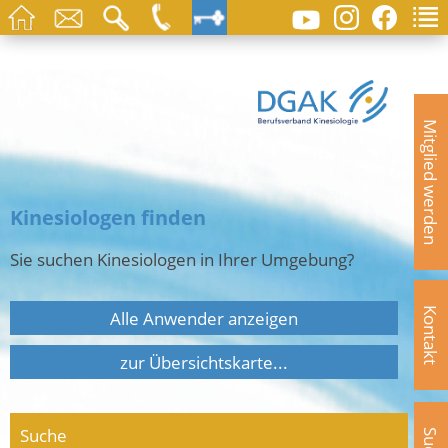
Mitglied werden
Kinesiologen finden
Sie suchen Kinesiologen in Ihrer Umgebung?
Kontakt
Alle Anwender anzeigen
zur Übersichtskarte...
Suche