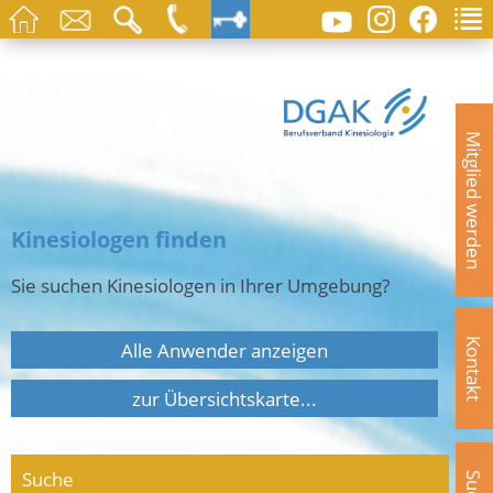
Mitglied werden
Kinesiologen finden
Sie suchen Kinesiologen in Ihrer Umgebung?
Kontakt
Alle Anwender anzeigen
zur Übersichtskarte...
Suche