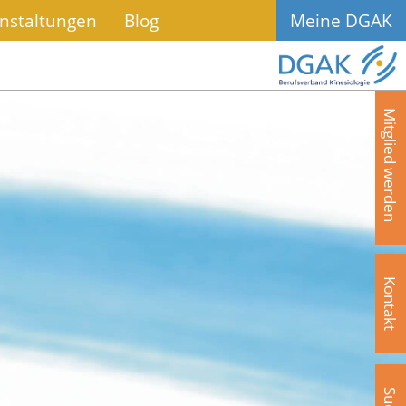
nstaltungen
Blog
Meine DGAK
Mitglied werden
Kontakt