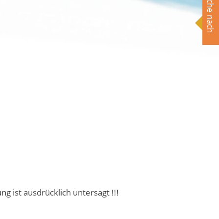
Suche nach
ist ausdrücklich untersagt !!!