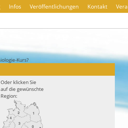
g
Infos
Veröffentlichungen
Kontakt
Vera
iologie-Kurs?
Oder klicken Sie
auf die gewünschte
Region: