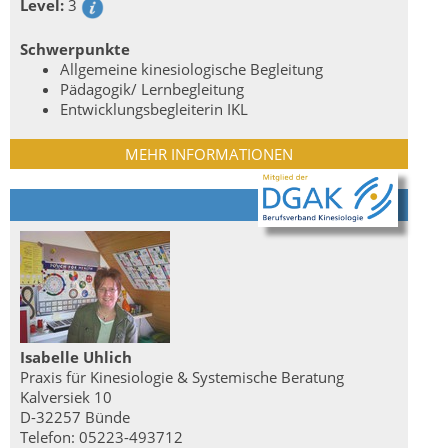
Level:
3
Schwerpunkte
Allgemeine kinesiologische Begleitung
Pädagogik/ Lernbegleitung
Entwicklungsbegleiterin IKL
MEHR INFORMATIONEN
Isabelle Uhlich
Praxis für Kinesiologie & Systemische Beratung
Kalversiek 10
D-32257 Bünde
Telefon: 05223-493712