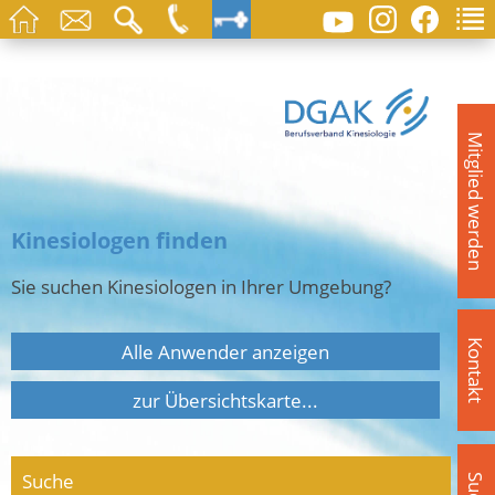
Mitglied werden
Kinesiologen finden
Sie suchen Kinesiologen in Ihrer Umgebung?
Kontakt
Alle Anwender anzeigen
zur Übersichtskarte...
Suche