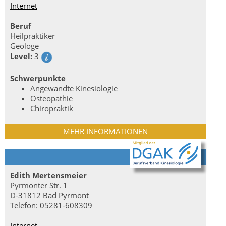
Internet
Beruf
Heilpraktiker
Geologe
Level:
3
Schwerpunkte
Angewandte Kinesiologie
Osteopathie
Chiropraktik
MEHR INFORMATIONEN
Edith Mertensmeier
Pyrmonter Str. 1
D-31812 Bad Pyrmont
Telefon: 05281-608309
Internet