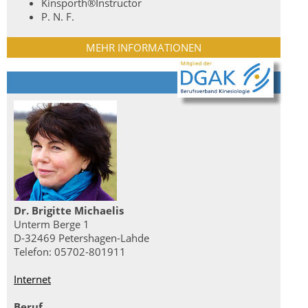
Kinsporth®️Instructor
P. N. F.
MEHR INFORMATIONEN
Dr. Brigitte Michaelis
Unterm Berge 1
D-32469 Petershagen-Lahde
Telefon: 05702-801911
Internet
Beruf