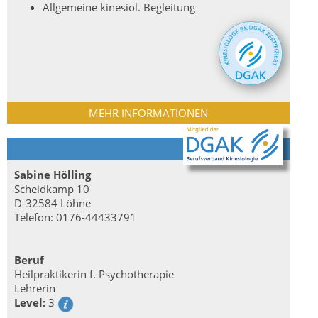
Allgemeine kinesiol. Begleitung
MEHR INFORMATIONEN
Sabine Hölling
Scheidkamp 10
D-32584 Löhne
Telefon: 0176-44433791
Beruf
Heilpraktikerin f. Psychotherapie
Lehrerin
Level:
3