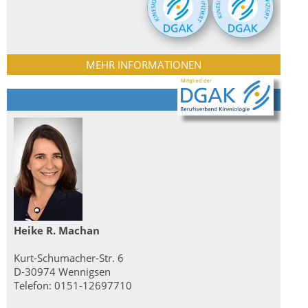
MEHR INFORMATIONEN
Heike R. Machan
Kurt-Schumacher-Str. 6
D-30974 Wennigsen
Telefon: 0151-12697710