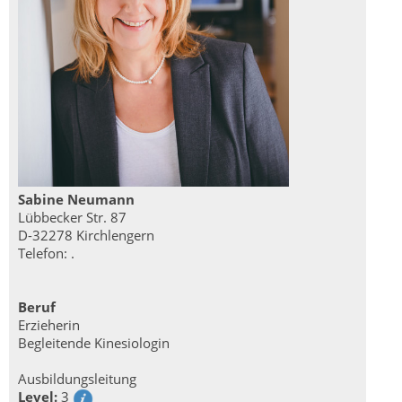
Sabine Neumann
Lübbecker Str. 87
D-32278 Kirchlengern
Telefon: .
Beruf
Erzieherin
Begleitende Kinesiologin
Ausbildungsleitung
Level:
3