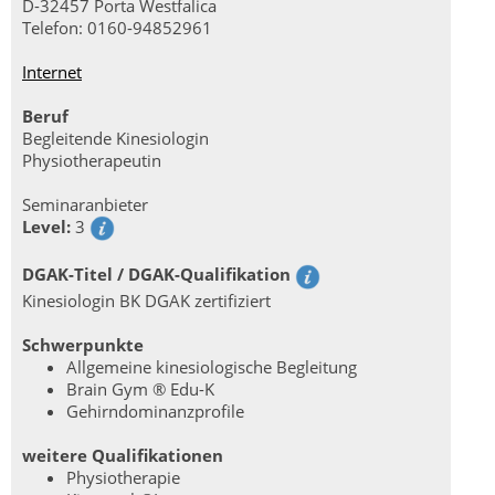
D-32457 Porta Westfalica
Telefon: 0160-94852961
Internet
Beruf
Begleitende Kinesiologin
Physiotherapeutin
Seminaranbieter
Level:
3
DGAK-Titel / DGAK-Qualifikation
Kinesiologin BK DGAK zertifiziert
Schwerpunkte
Allgemeine kinesiologische Begleitung
Brain Gym ®️ Edu-K
Gehirndominanzprofile
weitere Qualifikationen
Physiotherapie