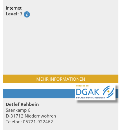
Internet
Level:
3
MEHR INFORMATIONEN
Detlef Rehbein
Saenkamp 6
D-31712 Niedernwöhren
Telefon: 05721-922462