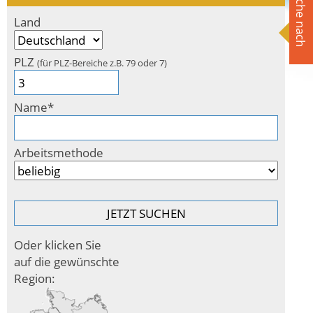
Suche nach
Land
PLZ
(für PLZ-Bereiche z.B. 79 oder 7)
Name*
Arbeitsmethode
Oder klicken Sie
auf die gewünschte
Region: