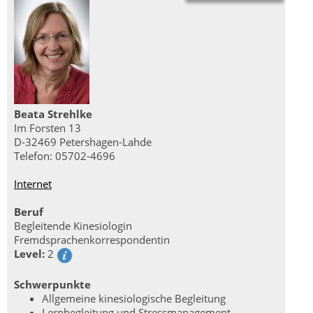
Beata Strehlke
Im Forsten 13
D-32469 Petershagen-Lahde
Telefon: 05702-4696
Internet
Beruf
Begleitende Kinesiologin
Fremdsprachenkorrespondentin
Level:
2
Schwerpunkte
Allgemeine kinesiologische Begleitung
Lernbegleitung und Stressmanagement