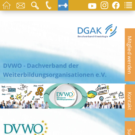
Mitglied werden
DVWO - Dachverband der
Weiterbildungsorganisationen e.V.
Kontakt