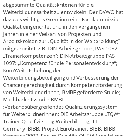
abgestimmte Qualitätskriterien für die
Weiterbildungsarbeit zu entwickeln. Der DVWO hat
dazu als wichtiges Gremium eine Fachkommission
Qualität eingerichtet und in den vergangenen
Jahren in einer Vielzahl von Projekten und
Arbeitskreisen zur „Qualität in der Weiterbildung“
mitgearbeitet, z.B. DIN-Arbeitsgruppe, PAS 1052
„Trainerkompetenzen“; DIN-Arbeitsgruppe PAS
1097: „Kompetenz für die Personalentwicklung“;
KomWeit - Erhöhung der
Weiterbildungsbeteiligung und Verbesserung der
Chancengerechtigkeit durch Kompetenzförderung
von WeiterbildnerInnen, BMBF geförderte Studie;
Machbarkeitsstudie BMBF
:Verbandsübergreifendes Qualifizierungssystem
für WeiterbildnerInnen; DIE Arbeitsgruppe „TQW“
Trainer-Qualifizierung-Weiterbildung; TTnet
Germany, BIBB; Projekt Eurotrainer, BIBB; BIBB
Kongress 2007, Forum Qualität; QUEM Arbeitskreis