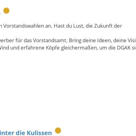
6
n Vorstandswahlen an. Hast du Lust, die Zukunft der
rber für das Vorstandsamt. Bring deine Ideen, deine Vis
 Wind und erfahrene Köpfe gleichermaßen, um die DGAK si
nter die Kulissen