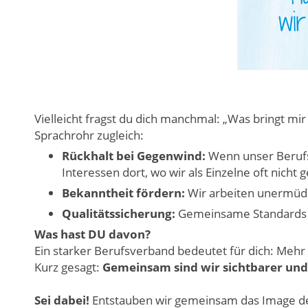
Vielleicht fragst du dich manchmal: „Was bringt mir
Sprachrohr zugleich:
Rückhalt bei Gegenwind:
Wenn unser Berufsst
Interessen dort, wo wir als Einzelne oft nicht
Bekanntheit fördern:
Wir arbeiten unermüdli
Qualitätssicherung:
Gemeinsame Standards so
Was hast DU davon?
Ein starker Berufsverband bedeutet für dich: Mehr 
Kurz gesagt:
Gemeinsam sind wir sichtbarer un
Sei dabei!
Entstauben wir gemeinsam das Image de