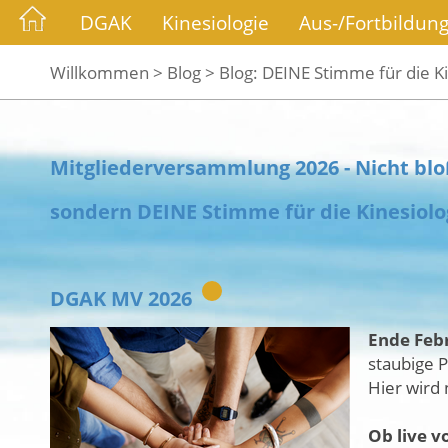
DGAK
Kinesiologie
Aus-/Fortbildun
Willkommen >
Blog >
Blog: DEINE Stimme für die Ki
Mitgliederversammlung 2026 - Nicht blo
sondern DEINE Stimme für die Kinesiolo
DGAK MV 2026
Ende Febr
staubige P
Hier wird 
Ob live v