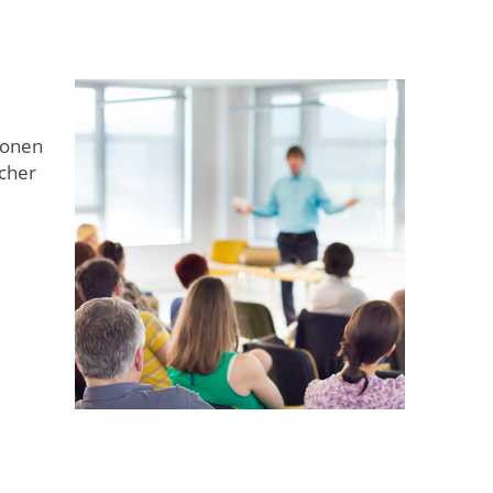
ionen
cher