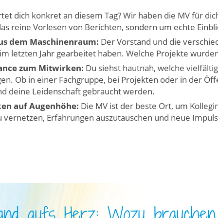
tet dich konkret an diesem Tag? Wir haben die MV für di
as reine Vorlesen von Berichten, sondern um echte Einbli
us dem Maschinenraum:
Der Vorstand und die verschie
 im letzten Jahr gearbeitet haben. Welche Projekte wurde
ance zum Mitwirken:
Du siehst hautnah, welche vielfältig
en. Ob in einer Fachgruppe, bei Projekten oder in der Öffen
d deine Leidenschaft gebraucht werden.
en auf Augenhöhe:
Die MV ist der beste Ort, um Kollegi
u vernetzen, Erfahrungen auszutauschen und neue Impuls