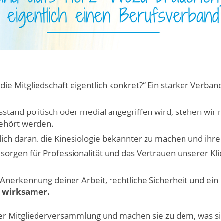
 die Mitgliedschaft eigentlich konkret?“ Ein starker Verban
and politisch oder medial angegriffen wird, stehen wir ni
 gehört werden.
ch daran, die Kinesiologie bekannter zu machen und ihren
rgen für Professionalität und das Vertrauen unserer Kli
Anerkennung deiner Arbeit, rechtliche Sicherheit und ein 
d wirksamer.
r Mitgliederversammlung und machen sie zu dem, was sie