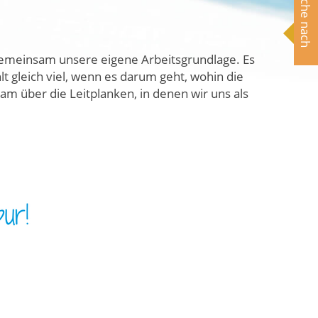
Suche nach
emeinsam unsere eigene Arbeitsgrundlage. Es
lt gleich viel, wenn es darum geht, wohin die
m über die Leitplanken, in denen wir uns als