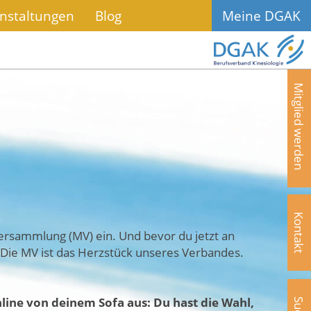
nstaltungen
Blog
Meine DGAK
Mitglied werden
Kontakt
versammlung (MV) ein. Und bevor du jetzt an
! Die MV ist das Herzstück unseres Verbandes.
line von deinem Sofa aus: Du hast die Wahl,