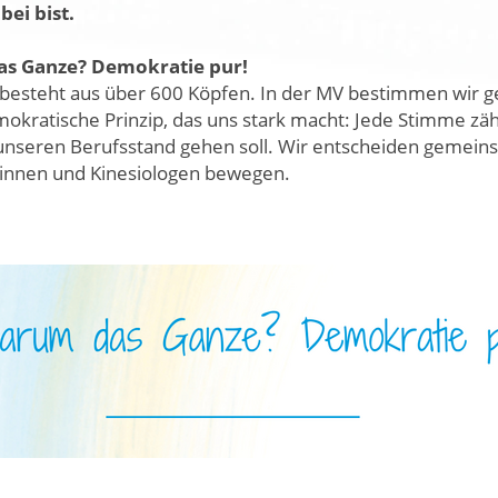
bei bist.
s Ganze? Demokratie pur!
besteht aus über 600 Köpfen. In der MV bestimmen wir g
mokratische Prinzip, das uns stark macht: Jede Stimme zäh
unseren Berufsstand gehen soll. Wir entscheiden gemeinsa
ginnen und Kinesiologen bewegen.