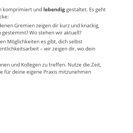
ch komprimiert und
lebendig
gestaltet. Es geht
cke:
denen Gremien zeigen dir kurz und knackig,
n gestemmt? Wo stehen wir aktuell?
en Möglichkeiten es gibt, dich selbst
tlichkeitsarbeit – wir zeigen dir, wo dein
nnen und Kollegen zu treffen. Nutze die Zeit,
e für deine eigene Praxis mitzunehmen