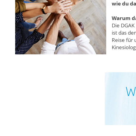
wie du da
Warum da
Die DGAK 
ist das de
Reise für 
Kinesiolo