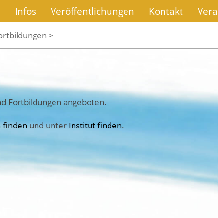
g
Infos
Veröffentlichungen
Kontakt
Vera
ortbildungen >
nd Fortbildungen angeboten.
 finden
und unter
Institut finden
.