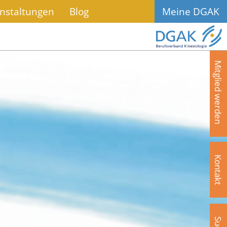
nstaltungen
Blog
Meine DGAK
Mitglied werden
Kontakt