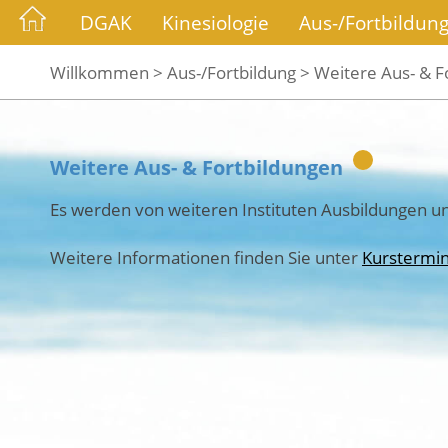
DGAK
Kinesiologie
Aus-/Fortbildun
Willkommen >
Aus-/Fortbildung >
Weitere Aus- & F
Weitere Aus- & Fortbildungen
Es werden von weiteren Instituten Ausbildungen u
Weitere Informationen finden Sie unter
Kurstermin