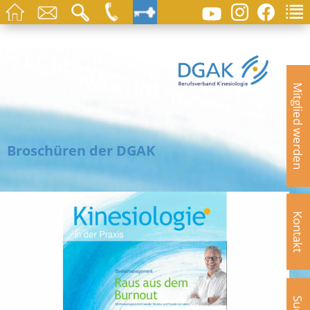
Mitglied werden
Broschüren der DGAK
Kontakt