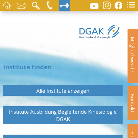
Mitglied werden
Institute finden
Alle Institute anzeigen
Kontakt
Institute Ausbildung Begleitende Kinesiologie
DGAK