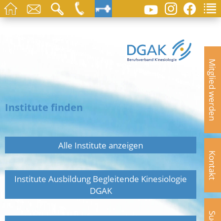
Mitglied werden
Institute finden
Alle Institute anzeigen
Kontakt
Institute Ausbildung Begleitende Kinesiologie
DGAK