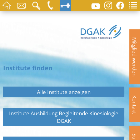
Mitglied werden
Institute finden
Alle Institute anzeigen
Kontakt
Institute Ausbildung Begleitende Kinesiologie
DGAK