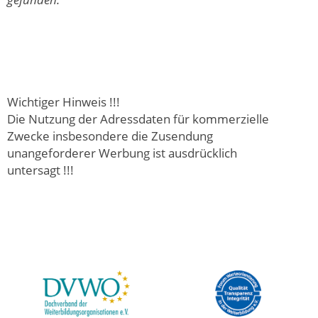
Wichtiger Hinweis !!!
Die Nutzung der Adressdaten für kommerzielle
Zwecke insbesondere die Zusendung
unangeforderer Werbung ist ausdrücklich
untersagt !!!