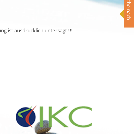
Suche nach
ist ausdrücklich untersagt !!!