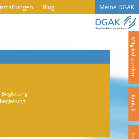
nstaltungen
Blog
Meine DGAK
Mitglied werden
. Begleitung
Kontakt
begleitung