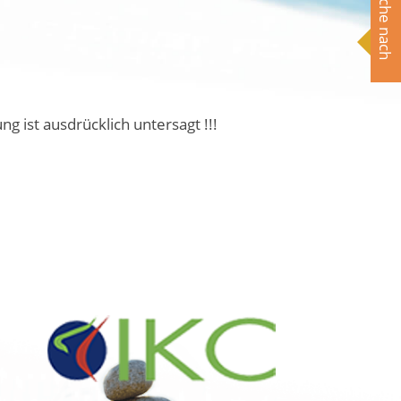
Suche nach
ist ausdrücklich untersagt !!!