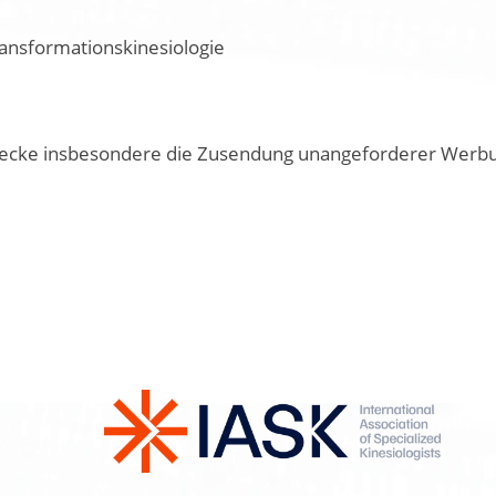
ransformationskinesiologie
cke insbesondere die Zusendung unangeforderer Werbung 