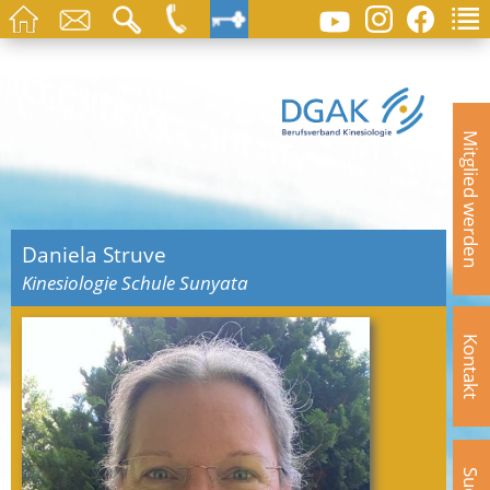
Mitglied werden
Daniela Struve
Kinesiologie Schule Sunyata
Kontakt