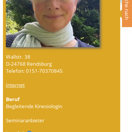
Suche nach
Wallstr. 38
D-24768 Rendsburg
Telefon: 0151-70370845
Internet
Beruf
Begleitende Kinesiologin
Seminaranbieter