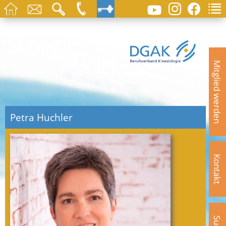
Mitglied werden
Petra Huchler
Kontakt