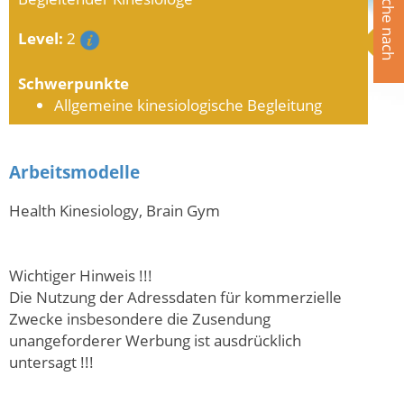
Suche nach
Level:
2
Schwerpunkte
Allgemeine kinesiologische Begleitung
Arbeitsmodelle
Health Kinesiology, Brain Gym
Wichtiger Hinweis !!!
Die Nutzung der Adressdaten für kommerzielle
Zwecke insbesondere die Zusendung
unangeforderer Werbung ist ausdrücklich
untersagt !!!