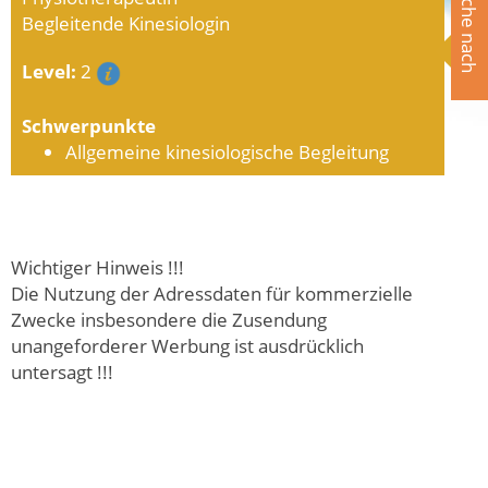
Suche nach
Begleitende Kinesiologin
Level:
2
Schwerpunkte
Allgemeine kinesiologische Begleitung
Wichtiger Hinweis !!!
Die Nutzung der Adressdaten für kommerzielle
Zwecke insbesondere die Zusendung
unangeforderer Werbung ist ausdrücklich
untersagt !!!