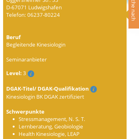
Suche nach
D-67071 Ludwigshafen
Telefon: 06237-80224
Beruf
Begleitende Kinesiologin
Seminaranbieter
Level:
3
DGAK-Titel/ DGAK-Qualifikation
Kinesiologin BK DGAK zertifiziert
Schwerpunkte
Stressmanagement, N. S. T.
Lernberatung, Geobiologie
Health Kinesiologie, LEAP