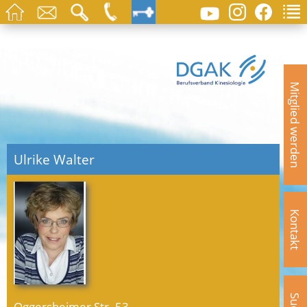
Mitglied werden
Ulrike Walter
Kontakt
Oggersheimer Str. 53