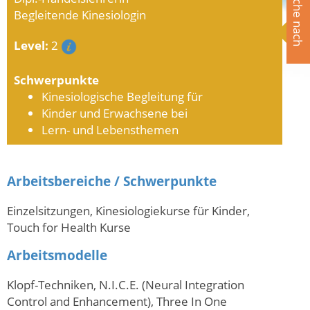
Suche nach
Begleitende Kinesiologin
Level:
2
Schwerpunkte
Kinesiologische Begleitung für
Kinder und Erwachsene bei
Lern- und Lebensthemen
Arbeitsbereiche / Schwerpunkte
Einzelsitzungen, Kinesiologiekurse für Kinder,
Touch for Health Kurse
Arbeitsmodelle
Klopf-Techniken, N.I.C.E. (Neural Integration
Control and Enhancement), Three In One