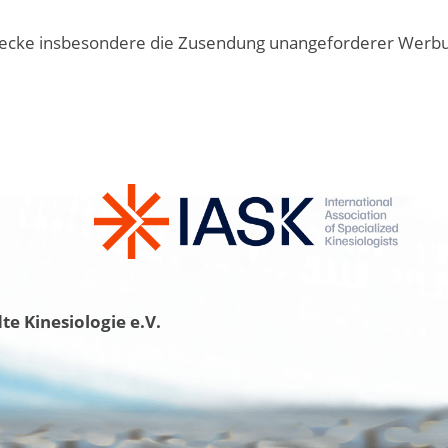
cke insbesondere die Zusendung unangeforderer Werbung 
e Kinesiologie e.V.