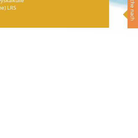
Suche nach
e) LRS