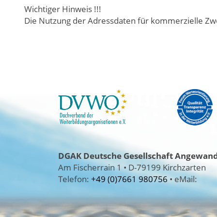
Wichtiger Hinweis !!!
Die Nutzung der Adressdaten für kommerzielle Zwe
DGAK
Deutsche Gesellschaft Angewandt
Am Fischerrain 1
•
D-79199 Kirchzarten
Telefon:
+49 (0)7661 980756
•
eMail: