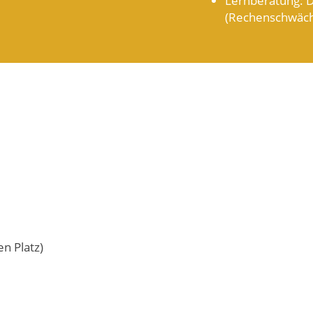
(Rechenschwäch
n Platz)